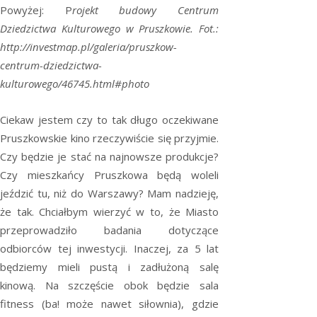
Powyżej: P
rojekt budowy Centrum
Dziedzictwa Kulturowego w Pruszkowie. Fot.:
http://investmap.pl/galeria/pruszkow-
centrum-dziedzictwa-
kulturowego/46745.html#photo
Ciekaw jestem czy to tak długo oczekiwane
Pruszkowskie kino rzeczywiście się przyjmie.
Czy będzie je stać na najnowsze produkcje?
Czy mieszkańcy Pruszkowa będą woleli
jeździć tu, niż do Warszawy? Mam nadzieję,
że tak. Chciałbym wierzyć w to, że Miasto
przeprowadziło badania dotyczące
odbiorców tej inwestycji. Inaczej, za 5 lat
będziemy mieli pustą i zadłużoną salę
kinową. Na szczęście obok będzie sala
fitness (ba! może nawet siłownia), gdzie