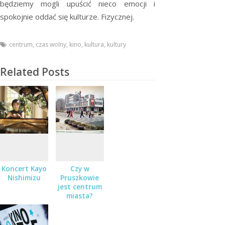
będziemy mogli upuścić nieco emocji i
spokojnie oddać się kulturze. Fizycznej.
centrum
,
czas wolny
,
kino
,
kultura
,
kultury
Related Posts
Koncert Kayo
Czy w
Nishimizu
Pruszkowie
jest centrum
miasta?