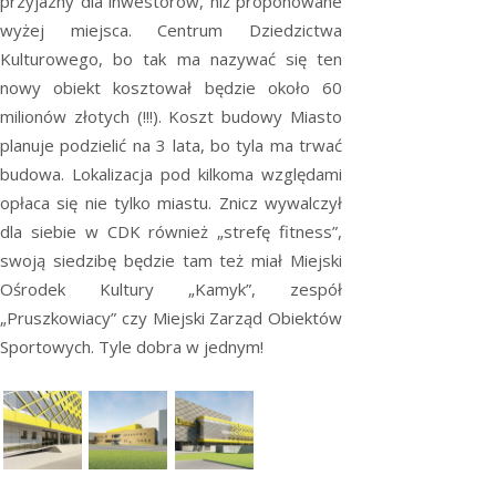
przyjazny dla inwestorów, niż proponowane
wyżej miejsca. Centrum Dziedzictwa
Kulturowego, bo tak ma nazywać się ten
nowy obiekt kosztował będzie około 60
milionów złotych (!!!). Koszt budowy Miasto
planuje podzielić na 3 lata, bo tyla ma trwać
budowa. Lokalizacja pod kilkoma względami
opłaca się nie tylko miastu. Znicz wywalczył
dla siebie w CDK również „strefę fitness”,
swoją siedzibę będzie tam też miał Miejski
Ośrodek Kultury „Kamyk”, zespół
„Pruszkowiacy” czy Miejski Zarząd Obiektów
Sportowych. Tyle dobra w jednym!