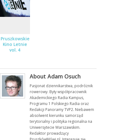
Pruszkowskie
Kino Letnie
vol. 4
About Adam Osuch
Pasjonat dziennikarstwa, podróżnik
rowerowy. Były współpracownik
Akademickiego Radia Kampus,
Programu 1 Polskiego Radia oraz
Redakcji Panoramy TVP2. Niebawem
absolwent kierunku samorząd
terytorialny i polityka regionalna na
Uniwersytecie Warszawskim.
Redaktor prowadzący
PruszkówMówi.pl. Interesuje się