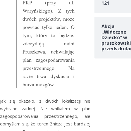
PKP (przy ul.
121
Waryńskiego). Z tych
dwóch projektów, może
Akcja
powstać tylko jeden. O
„Widoczne
tym, który to będzie,
Dziecko” w
pruszkowski
zdecydują radni
przedszkola
Pruszkowa, uchwalając
plan zagospodarowania
przestrzennego. Na
razie trwa dyskusja i
burza mózgów.
Jak się okazało, z dwóch lokalizacji nie
wybrano żadnej. Nie wnikałem w plan
zagospodarowania przestrzennego, ale
domyślam się, że teren Znicza jest bardziej