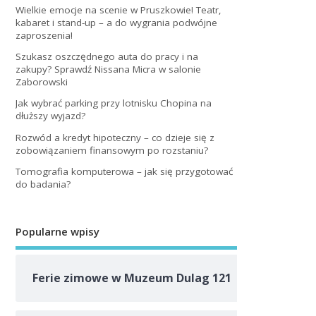
Wielkie emocje na scenie w Pruszkowie! Teatr,
kabaret i stand-up – a do wygrania podwójne
zaproszenia!
Szukasz oszczędnego auta do pracy i na
zakupy? Sprawdź Nissana Micra w salonie
Zaborowski
Jak wybrać parking przy lotnisku Chopina na
dłuższy wyjazd?
Rozwód a kredyt hipoteczny – co dzieje się z
zobowiązaniem finansowym po rozstaniu?
Tomografia komputerowa – jak się przygotować
do badania?
Popularne wpisy
Ferie zimowe w Muzeum Dulag 121