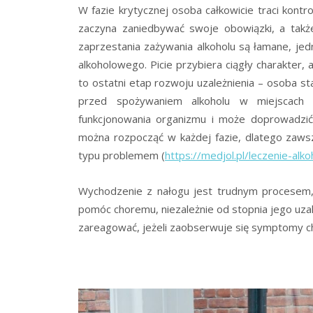
W fazie krytycznej osoba całkowicie traci kontro
zaczyna zaniedbywać swoje obowiązki, a także 
zaprzestania zażywania alkoholu są łamane, jed
alkoholowego. Picie przybiera ciągły charakter
to ostatni etap rozwoju uzależnienia – osoba st
przed spożywaniem alkoholu w miejscach p
funkcjonowania organizmu i może doprowadzić 
można rozpocząć w każdej fazie, dlatego zaw
typu problemem (
https://medjol.pl/leczenie-al
Wychodzenie z nałogu jest trudnym procesem,
pomóc choremu, niezależnie od stopnia jego uza
zareagować, jeżeli zaobserwuje się symptomy c