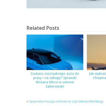
Related Posts
Szukasz oszczędnego auta do
Jak wybrać
pracy i na zakupy? Sprawdź
Chopina
Nissana Micra w salonie
Zaborowski
«
Optymalna Pozycja na Rowerze czyli Sekrety Bikefittingu