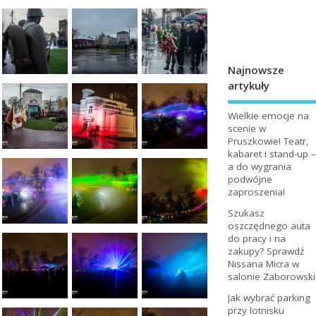
Najnowsze
artykuły
Wielkie emocje na
scenie w
Pruszkowie! Teatr,
kabaret i stand-up –
a do wygrania
podwójne
zaproszenia!
Szukasz
oszczędnego auta
do pracy i na
zakupy? Sprawdź
Nissana Micra w
salonie Zaborowski
Jak wybrać parking
przy lotnisku