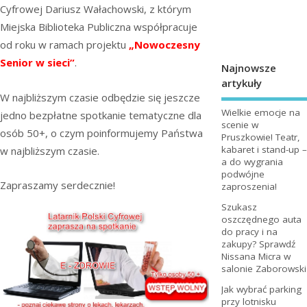
Cyfrowej Dariusz Wałachowski, z którym
Miejska Biblioteka Publiczna współpracuje
od roku w ramach projektu
„Nowoczesny
Senior w sieci”
.
Najnowsze
artykuły
W najbliższym czasie odbędzie się jeszcze
Wielkie emocje na
jedno bezpłatne spotkanie tematyczne dla
scenie w
osób 50+, o czym poinformujemy Państwa
Pruszkowie! Teatr,
kabaret i stand-up –
w najbliższym czasie.
a do wygrania
podwójne
Zapraszamy serdecznie!
zaproszenia!
Szukasz
oszczędnego auta
do pracy i na
zakupy? Sprawdź
Nissana Micra w
salonie Zaborowski
Jak wybrać parking
przy lotnisku