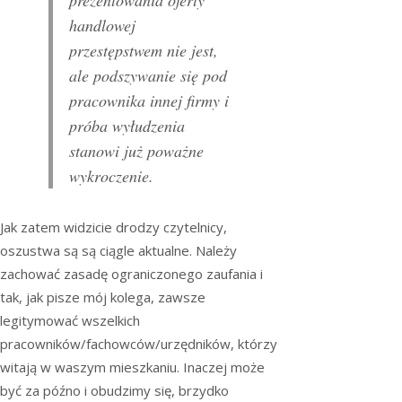
prezentowania oferty
handlowej
przestępstwem nie jest,
ale podszywanie się pod
pracownika innej firmy i
próba wyłudzenia
stanowi już poważne
wykroczenie.
Jak zatem widzicie drodzy czytelnicy,
oszustwa są są ciągle aktualne. Należy
zachować zasadę ograniczonego zaufania i
tak, jak pisze mój kolega, zawsze
legitymować wszelkich
pracowników/fachowców/urzędników, którzy
witają w waszym mieszkaniu. Inaczej może
być za późno i obudzimy się, brzydko