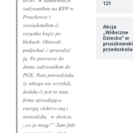
drzwi. W samochodzie
121
zadzwoniłem na KPP w
Pruszkowie i
zawiadomiłem iż
Akcja
„Widoczne
oszustka krąży po
Dziecko” w
blokach. Obiecali
pruszkowski
przedszkola
podjechać i sprawdzić
ją. Po powrocie do
domu zadzwoniłem do
PGE. Pani powiedziała,
że nikogo nie wysyłali,
dodała iż jest to inna
firma sprzedająca
energię elektryczną i
stwierdziła, w skrócie,
„co ja mogę?”.Sam fakt