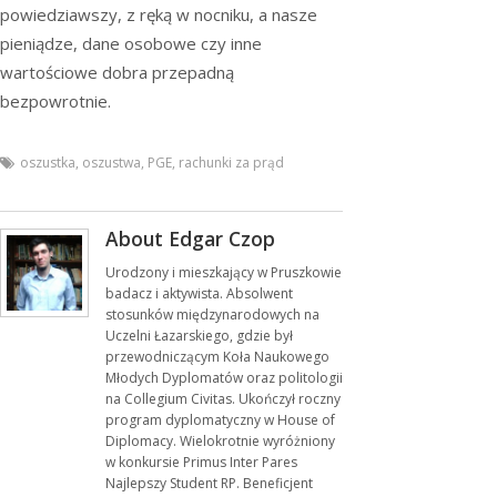
powiedziawszy, z ręką w nocniku, a nasze
pieniądze, dane osobowe czy inne
wartościowe dobra przepadną
bezpowrotnie.
oszustka
,
oszustwa
,
PGE
,
rachunki za prąd
About Edgar Czop
Urodzony i mieszkający w Pruszkowie
badacz i aktywista. Absolwent
stosunków międzynarodowych na
Uczelni Łazarskiego, gdzie był
przewodniczącym Koła Naukowego
Młodych Dyplomatów oraz politologii
na Collegium Civitas. Ukończył roczny
program dyplomatyczny w House of
Diplomacy. Wielokrotnie wyróżniony
w konkursie Primus Inter Pares
Najlepszy Student RP. Beneficjent