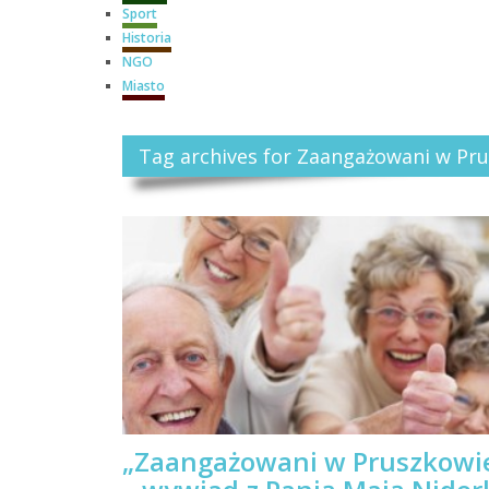
Sport
Historia
NGO
Miasto
Tag archives for Zaangażowani w Pr
„Zaangażowani w Pruszkowi