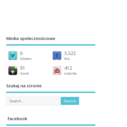
Media społecznościowe
0
3,522
followers
fans
91
412
shared
subscribe
Szukaj na stronie
facebook