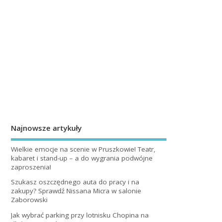
Najnowsze artykuły
Wielkie emocje na scenie w Pruszkowie! Teatr,
kabaret i stand-up – a do wygrania podwójne
zaproszenia!
Szukasz oszczędnego auta do pracy i na
zakupy? Sprawdź Nissana Micra w salonie
Zaborowski
Jak wybrać parking przy lotnisku Chopina na