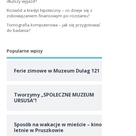
dłuższy wyjazd?
Rozwód a kredyt hipoteczny – co dzieje się z
zobowiązaniem finansowym po rozstaniu?
Tomografia komputerowa – jak się przygotować
do badania?
Popularne wpisy
Ferie zimowe w Muzeum Dulag 121
Tworzymy „SPOŁECZNE MUZEUM
URSUSA”!
Sposób na wakacje w mieście – kino
letnie w Pruszkowie