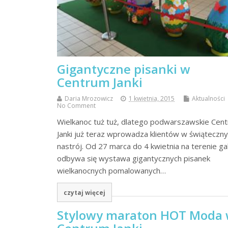
Gigantyczne pisanki w
Centrum Janki
Daria Mrozowicz
1 kwietnia, 2015
Aktualności
No Comment
Wielkanoc tuż tuż, dlatego podwarszawskie Cen
Janki już teraz wprowadza klientów w świąteczny
nastrój. Od 27 marca do 4 kwietnia na terenie gal
odbywa się wystawa gigantycznych pisanek
wielkanocnych pomalowanych…
czytaj więcej
Stylowy maraton HOT Moda