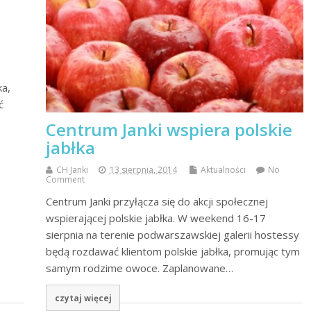
ka,
ć
Centrum Janki wspiera polskie
jabłka
CH Janki
13 sierpnia, 2014
Aktualności
No
Comment
Centrum Janki przyłącza się do akcji społecznej
wspierającej polskie jabłka. W weekend 16-17
sierpnia na terenie podwarszawskiej galerii hostessy
będą rozdawać klientom polskie jabłka, promując tym
samym rodzime owoce. Zaplanowane…
czytaj więcej