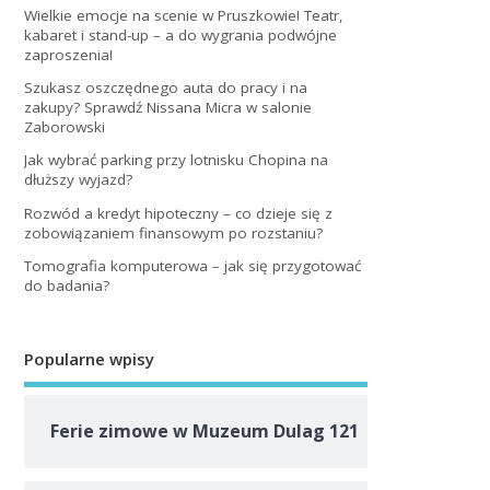
Wielkie emocje na scenie w Pruszkowie! Teatr,
kabaret i stand-up – a do wygrania podwójne
zaproszenia!
Szukasz oszczędnego auta do pracy i na
zakupy? Sprawdź Nissana Micra w salonie
Zaborowski
Jak wybrać parking przy lotnisku Chopina na
dłuższy wyjazd?
Rozwód a kredyt hipoteczny – co dzieje się z
zobowiązaniem finansowym po rozstaniu?
Tomografia komputerowa – jak się przygotować
do badania?
Popularne wpisy
Ferie zimowe w Muzeum Dulag 121