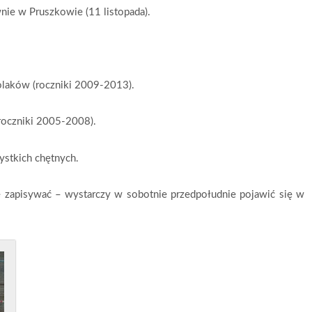
wnie w Pruszkowie (11 listopada).
olaków (roczniki 2009-2013).
roczniki 2005-2008).
ystkich chętnych.
ie zapisywać – wystarczy w sobotnie przedpołudnie pojawić się w