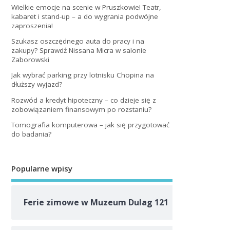
Wielkie emocje na scenie w Pruszkowie! Teatr,
kabaret i stand-up – a do wygrania podwójne
zaproszenia!
Szukasz oszczędnego auta do pracy i na
zakupy? Sprawdź Nissana Micra w salonie
Zaborowski
Jak wybrać parking przy lotnisku Chopina na
dłuższy wyjazd?
Rozwód a kredyt hipoteczny – co dzieje się z
zobowiązaniem finansowym po rozstaniu?
Tomografia komputerowa – jak się przygotować
do badania?
Popularne wpisy
Ferie zimowe w Muzeum Dulag 121