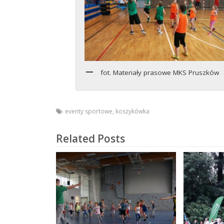
fot. Materiały prasowe MKS Pruszków
eventy sportowe
,
koszykówka
Related Posts