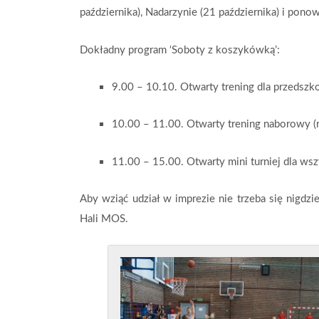
października), Nadarzynie (21 października) i pono
Dokładny program ‘Soboty z koszykówką’:
9.00 – 10.10. Otwarty trening dla przedszk
10.00 – 11.00. Otwarty trening naborowy (
11.00 – 15.00. Otwarty mini turniej dla wsz
Aby wziąć udział w imprezie nie trzeba się nigdz
Hali MOS.