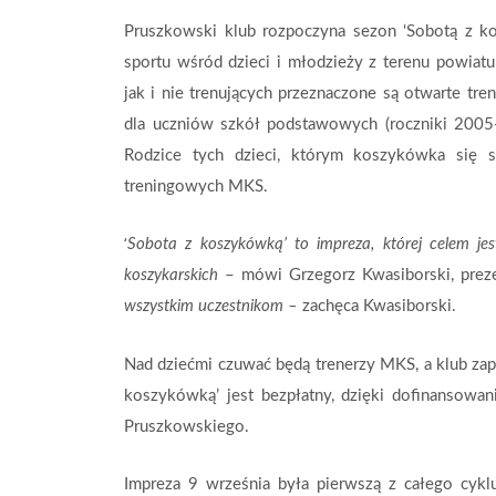
Pruszkowski klub rozpoczyna sezon ‘Sobotą z ko
sportu wśród dzieci i młodzieży z terenu powiat
jak i nie trenujących przeznaczone są otwarte tr
dla uczniów szkół podstawowych (roczniki 2005-
Rodzice tych dzieci, którym koszykówka się 
treningowych MKS.
‘
Sobota z koszykówką’ to impreza, której celem jest
koszykarskich
– mówi Grzegorz Kwasiborski, pre
wszystkim uczestnikom –
zachęca Kwasiborski.
Nad dziećmi czuwać będą trenerzy MKS, a klub zap
koszykówką’ jest bezpłatny, dzięki dofinansowa
Pruszkowskiego.
Impreza 9 września była pierwszą z całego cykl