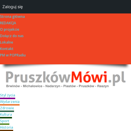
Zaloguj się
Strona główna
REDAKCJA
O projekcie
Dołącz do nas
Lokalne
Kontakt
PM w POPRadiu
Styl życia
Wydarzenia
Zdrowie
Kultura
Sport
Historia