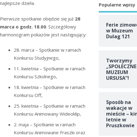
najlepsze dzieła.
Popularne wpisy
Pierwsze spotkanie obędzie się już
28
Ferie zimow
marca o godz. 18.00
. Szczegółowy
w Muzeum
harmonogram pokazów jest następujący:
Dulag 121
28. marca – Spotkanie w ramach
Konkursu Studyjnego,
Tworzymy
„SPOŁECZNE
11. kwietnia – Spotkanie w ramach
MUZEUM
Konkursu Szkolnego,
URSUSA”!
18. kwietnia – Spotkanie w ramach
Konkursu Off,
Sposób na
25. kwietnia – Spotkanie w ramach
wakacje w
mieście – ki
Konkursu Animowany Wideoklip,
letnie w
2. maja – Spotkanie w ramach
Pruszkowie
Konkursu Animowane Fraszki oraz