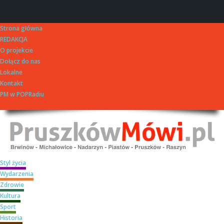
Strona główna
REDAKCJA
O projekcie
Dołącz do nas
Lokalne
Kontakt
PM w POPRadiu
Styl życia
Wydarzenia
Zdrowie
Kultura
Sport
Historia