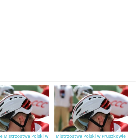
e Mistrzostwa Polski w
Mistrzostwa Polski w Pruszkowie