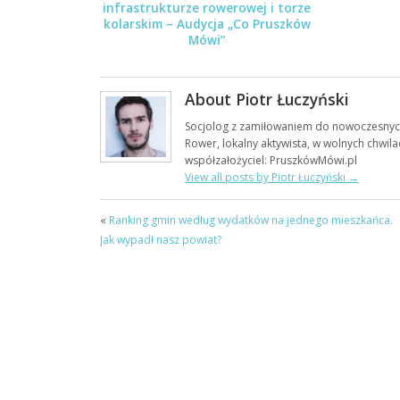
infrastrukturze rowerowej i torze
kolarskim – Audycja „Co Pruszków
Mówi”
About Piotr Łuczyński
Socjolog z zamiłowaniem do nowoczesnych
Rower, lokalny aktywista, w wolnych chwila
współzałożyciel: PruszkówMówi.pl
View all posts by Piotr Łuczyński
→
«
Ranking gmin według wydatków na jednego mieszkańca.
Jak wypadł nasz powiat?