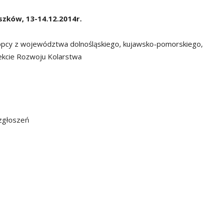
szków, 13-14.12.2014r.
opcy z województwa dolnośląskiego, kujawsko-pomorskiego,
jekcie Rozwoju Kolarstwa
 zgłoszeń