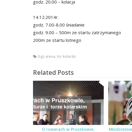
godz. 20.00 – kolacja
14.12.2014r.
godz. 7.00-8.00 śniadanie
godz. 9.00 – 500m ze startu zatrzymanego
200m ze startu lotnego
bgż arena
,
tor kolarski
Related Posts
O rowerach w Pruszkowie,
Młodzieżow