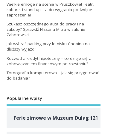
Wielkie emocje na scenie w Pruszkowie! Teatr,
kabaret i stand-up – a do wygrania podwójne
zaproszenia!
Szukasz oszczędnego auta do pracy i na
zakupy? Sprawdź Nissana Micra w salonie
Zaborowski
Jak wybrać parking przy lotnisku Chopina na
dłuższy wyjazd?
Rozwód a kredyt hipoteczny – co dzieje się z
zobowiązaniem finansowym po rozstaniu?
Tomografia komputerowa – jak się przygotować
do badania?
Popularne wpisy
Ferie zimowe w Muzeum Dulag 121