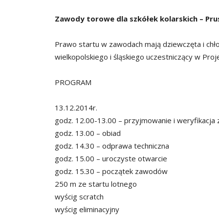
Zawody torowe dla szkółek kolarskich – Pru
Prawo startu w zawodach mają dziewczęta i chł
wielkopolskiego i śląskiego uczestniczący w Pro
PROGRAM
13.12.2014r.
godz. 12.00-13.00 – przyjmowanie i weryfikacja
godz. 13.00 – obiad
godz. 14.30 – odprawa techniczna
godz. 15.00 – uroczyste otwarcie
godz. 15.30 – początek zawodów
250 m ze startu lotnego
wyścig scratch
wyścig eliminacyjny