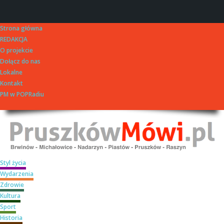
Strona główna
REDAKCJA
O projekcie
Dołącz do nas
Lokalne
Kontakt
PM w POPRadiu
Styl życia
Wydarzenia
Zdrowie
Kultura
Sport
Historia