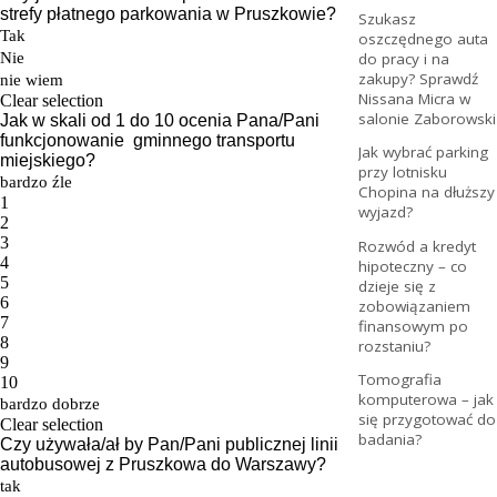
Szukasz
oszczędnego auta
do pracy i na
zakupy? Sprawdź
Nissana Micra w
salonie Zaborowski
Jak wybrać parking
przy lotnisku
Chopina na dłuższy
wyjazd?
Rozwód a kredyt
hipoteczny – co
dzieje się z
zobowiązaniem
finansowym po
rozstaniu?
Tomografia
komputerowa – jak
się przygotować do
badania?