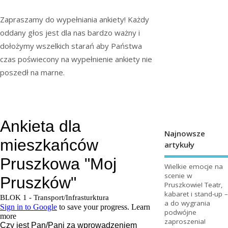
Zapraszamy do wypełniania ankiety! Każdy
oddany głos jest dla nas bardzo ważny i
dołożymy wszelkich starań aby Państwa
czas poświecony na wypełnienie ankiety nie
poszedł na marne.
Najnowsze
artykuły
Wielkie emocje na
scenie w
Pruszkowie! Teatr,
kabaret i stand-up –
a do wygrania
podwójne
zaproszenia!