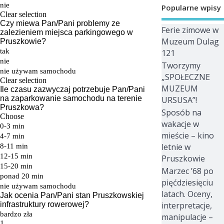
Popularne wpisy
Ferie zimowe w
Muzeum Dulag
121
Tworzymy
„SPOŁECZNE
MUZEUM
URSUSA”!
Sposób na
wakacje w
mieście – kino
letnie w
Pruszkowie
Marzec ’68 po
pięćdziesięciu
latach. Oceny,
interpretacje,
manipulacje –