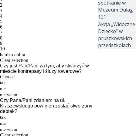
spotkanie w
Muzeum Dulag
121
Akcja „Widoczne
Dziecko” w
pruszkowskich
przedszkolach