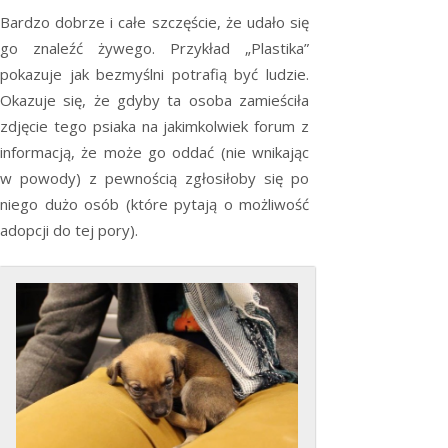
Bardzo dobrze i całe szczęście, że udało się
go znaleźć żywego. Przykład „Plastika”
pokazuje jak bezmyślni potrafią być ludzie.
Okazuje się, że gdyby ta osoba zamieściła
zdjęcie tego psiaka na jakimkolwiek forum z
informacją, że może go oddać (nie wnikając
w powody) z pewnością zgłosiłoby się po
niego dużo osób (które pytają o możliwość
adopcji do tej pory).