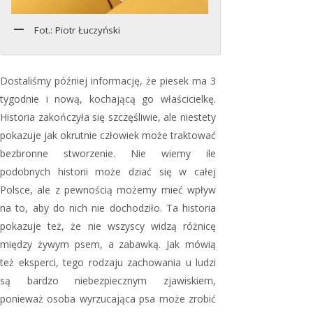
Fot.: Piotr Łuczyński
Dostaliśmy później informację, że piesek ma 3
tygodnie i nową, kochającą go właścicielkę.
Historia zakończyła się szczęśliwie, ale niestety
pokazuje jak okrutnie człowiek może traktować
bezbronne stworzenie. Nie wiemy ile
podobnych historii może dziać się w całej
Polsce, ale z pewnością możemy mieć wpływ
na to, aby do nich nie dochodziło. Ta historia
pokazuje też, że nie wszyscy widzą różnicę
między żywym psem, a zabawką. Jak mówią
też eksperci, tego rodzaju zachowania u ludzi
są bardzo niebezpiecznym zjawiskiem,
ponieważ osoba wyrzucająca psa może zrobić