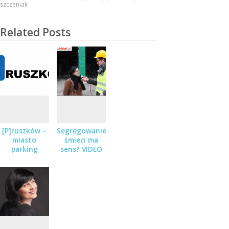
szczeniak
Related Posts
[P]ruszków –
Segregowanie
miasto
śmieci ma
parking
sens? VIDEO