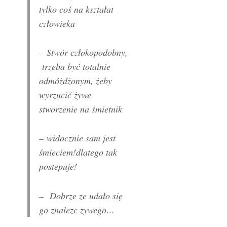
tylko coś na kształat
człowieka
– Stwór człokopodobny,
trzeba być totalnie
odmóżdżonym, żeby
wyrzucić żywe
stworzenie na śmietnik
– widocznie sam jest
śmieciem!dlatego tak
postepuje!
– Dobrze ze udało się
go znalezc zywego…