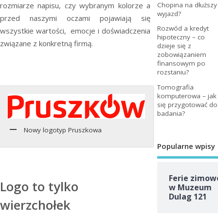
rozmiarze napisu, czy wybranym kolorze a
Chopina na dłuższy
wyjazd?
przed naszymi oczami pojawiają się
Rozwód a kredyt
wszystkie wartości, emocje i doświadczenia
hipoteczny – co
związane z konkretną firmą.
dzieje się z
zobowiązaniem
finansowym po
rozstaniu?
Tomografia
komputerowa – jak
się przygotować do
badania?
Nowy logotyp Pruszkowa
Popularne wpisy
Ferie zimow
Logo to tylko
w Muzeum
Dulag 121
wierzchołek