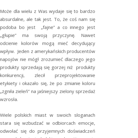
Może dla wielu z Was wydaje się to bardzo
absurdalne, ale tak jest. To, że coś nam się
podoba bo jest „fajne” a co innego jest
„głupie” ma swoją przyczynę. Nawet
odcienie kolorów mogą mieć decydujący
wpływ. Jeden z amerykańskich producentów
napojów nie mógł zrozumieć dlaczego jego
produkty sprzedają się gorzej niż produkty
konkurencji, zlecił przeprojektowanie
etykiety i okazało się, że po zmianie koloru
„zgniła zieleń” na jaśniejszy zielony sprzedaż
wzrosła.
Wiele polskich miast w swoich sloganach
stara się wzbudzać w odbiorcach emocje,
odwołać się do przyjemnych doświadczeń