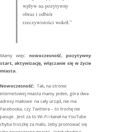
wpływ na pozytywny
obraz i odbiór
rzeczywistości wokół.”
Mamy więc:
nowoczesność
,
pozytywny
start, aktywizację, włączanie się w życie
miasta.
Nowoczesność:
Tak, na stronie
internetowej miasta mamy jeden, góra dwa
adresy mailowe na cały urząd, nie ma
Facebooka, czy Twittera – to trochę nie
pasuje. Jest za to Wi-Fi i kanał na YouTube
chyba troszkę za mało, żeby promować się
jako nowoczesne miasto. Jeżeli chodzi o