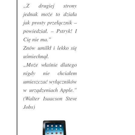
„Z drugiej strony
jednak może to działa
jak prosty przełącznik –
powiedział. – Pstryk! I
Cię nie ma.”
Znów umilkł i lekko się
uśmiechnął.
„Może właśnie dlatego
nigdy nie chciałem
umieszczać wyłączników
w urządzeniach Apple.”
(Walter Isaacson Steve
Jobs)