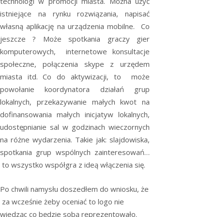
technologi w promocji miasta. Można użyć
istniejące na rynku rozwiązania, napisać
własną aplikację na urządzenia mobilne. Co
jeszcze ? Może spotkania graczy gier
komputerowych, internetowe konsultacje
społeczne, połączenia skype z urzędem
miasta itd. Co do aktywizacji, to może
powołanie koordynatora działań grup
lokalnych, przekazywanie małych kwot na
dofinansowania małych inicjatyw lokalnych,
udostępnianie sal w godzinach wieczornych
na różne wydarzenia. Takie jak: slajdowiska,
spotkania grup wspólnych zainteresowań…
to wszystko współgra z ideą włączenia się.
Po chwili namysłu doszedłem do wniosku, że
za wcześnie żeby oceniać to logo nie
wiedząc co będzie sobą reprezentowało.