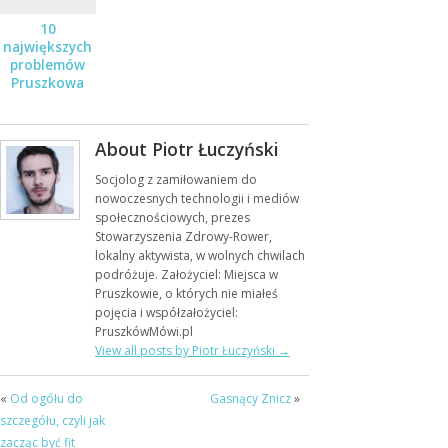
10
największych
problemów
Pruszkowa
About Piotr Łuczyński
Socjolog z zamiłowaniem do
nowoczesnych technologii i mediów
społecznościowych, prezes
Stowarzyszenia Zdrowy-Rower,
lokalny aktywista, w wolnych chwilach
podróżuje. Założyciel: Miejsca w
Pruszkowie, o których nie miałeś
pojęcia i współzałożyciel:
PruszkówMówi.pl
View all posts by Piotr Łuczyński
→
«
Od ogółu do
Gasnący Znicz
»
szczegółu, czyli jak
zacząc być fit