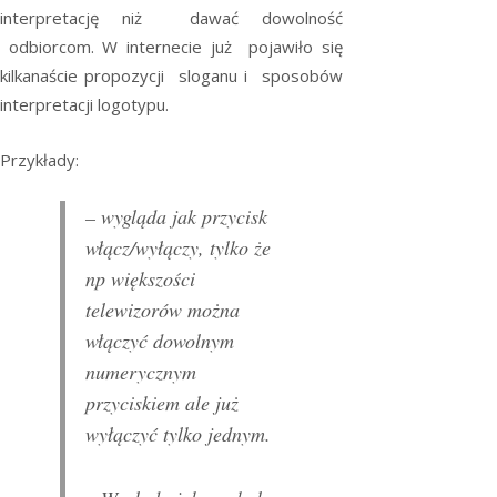
interpretację niż dawać dowolność
odbiorcom. W internecie już pojawiło się
kilkanaście propozycji sloganu i sposobów
interpretacji logotypu.
Przykłady:
– wygląda jak przycisk
włącz/wyłączy, tylko że
np większości
telewizorów można
włączyć dowolnym
numerycznym
przyciskiem ale już
wyłączyć tylko jednym.