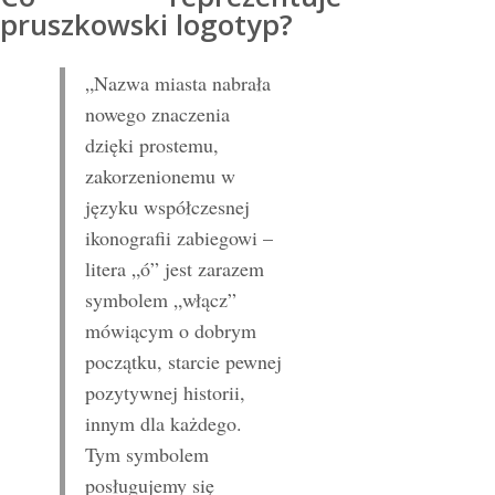
pruszkowski logotyp?
„Nazwa miasta nabrała
nowego znaczenia
dzięki prostemu,
zakorzenionemu w
języku współczesnej
ikonografii zabiegowi –
litera „ó” jest zarazem
symbolem „włącz”
mówiącym o dobrym
początku, starcie pewnej
pozytywnej historii,
innym dla każdego.
Tym symbolem
posługujemy się