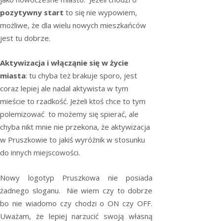
pozytywny start
to się nie wypowiem,
możliwe, że dla wielu nowych mieszkańców
jest tu dobrze.
Aktywizacja i włącząnie się w życie
miasta
: tu chyba też brakuje sporo, jest
coraz lepiej ale nadal aktywista w tym
mieście to rzadkość. Jeżeli ktoś chce to tym
polemizować to możemy się spierać, ale
chyba nikt mnie nie przekona, że aktywizacja
w Pruszkowie to jakiś wyróżnik w stosunku
do innych miejscowości.
Nowy logotyp Pruszkowa nie posiada
żadnego sloganu. Nie wiem czy to dobrze
bo nie wiadomo czy chodzi o ON czy OFF.
Uważam, że lepiej narzucić swoją własną