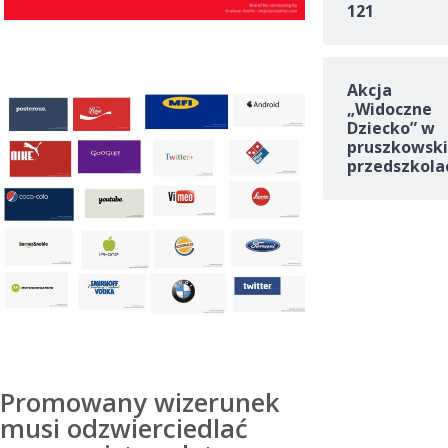
121
Akcja
„Widoczne
Dziecko” w
pruszkowski
przedszkola
Promowany wizerunek
musi odzwierciedlać