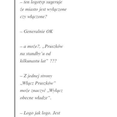
– ten logotyp sugeruje
że miasto jest wyłączone
czy włączone?
– Generalnie OK
– a może?, „Pruszków
na standby’u od
kilkunastu lat” ???
– Z jednej strony
„Włącz Pruszków”
może znaczyć „Wyłącz
obecne władze”.
– Logo jak logo. Jest