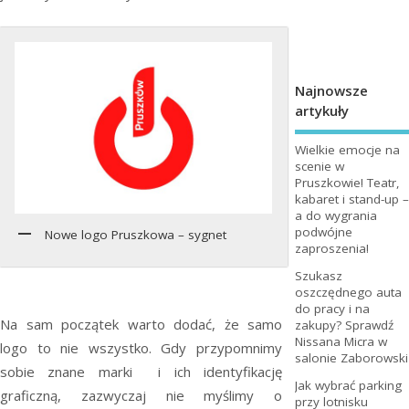
Najnowsze
artykuły
Wielkie emocje na
scenie w
Pruszkowie! Teatr,
kabaret i stand-up –
a do wygrania
podwójne
Nowe logo Pruszkowa – sygnet
zaproszenia!
Szukasz
oszczędnego auta
do pracy i na
Na sam początek warto dodać, że samo
zakupy? Sprawdź
Nissana Micra w
logo to nie wszystko. Gdy przypomnimy
salonie Zaborowski
sobie znane marki i ich identyfikację
Jak wybrać parking
graficzną, zazwyczaj nie myślimy o
przy lotnisku