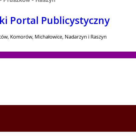
i Portal Publicystyczny
stów, Komorów, Michałowice, Nadarzyn i Raszyn