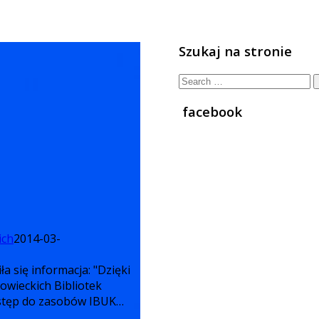
Szukaj na stronie
Search
for:
facebook
ich
2014-03-
a się informacja: "Dzięki
owieckich Bibliotek
dostęp do zasobów IBUK…