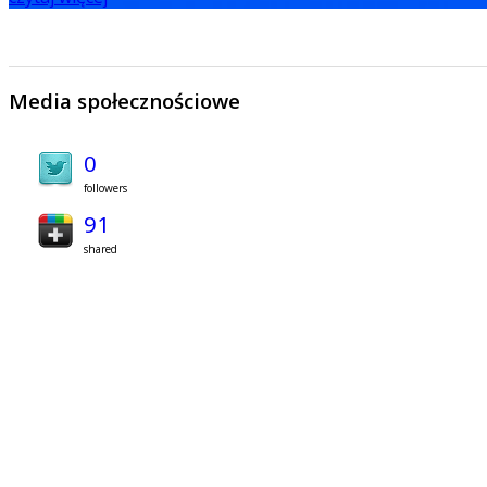
Media społecznościowe
0
followers
91
shared