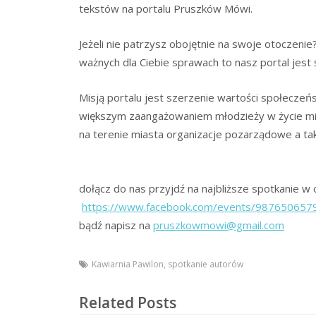
tekstów na portalu Pruszków Mówi.
Jeżeli nie patrzysz obojętnie na swoje otoczeni
ważnych dla Ciebie sprawach to nasz portal jest
Misją portalu jest szerzenie wartości społeczeń
większym zaangażowaniem młodzieży w życie mi
na terenie miasta organizacje pozarządowe a tak
dołącz do nas przyjdź na najbliższe spotkanie w
https://www.facebook.com/events/987650657
bądź napisz na
pruszkowmowi@gmail.com
Kawiarnia Pawilon
,
spotkanie autorów
Related Posts