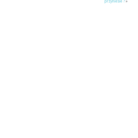
przyniesie ?
»