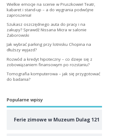
Wielkie emocje na scenie w Pruszkowie! Teatr,
kabaret i stand-up – a do wygrania podwójne
zaproszenia!
Szukasz oszczędnego auta do pracy i na
zakupy? Sprawdź Nissana Micra w salonie
Zaborowski
Jak wybrać parking przy lotnisku Chopina na
dłuższy wyjazd?
Rozwód a kredyt hipoteczny – co dzieje się z
zobowiązaniem finansowym po rozstaniu?
Tomografia komputerowa – jak się przygotować
do badania?
Popularne wpisy
Ferie zimowe w Muzeum Dulag 121