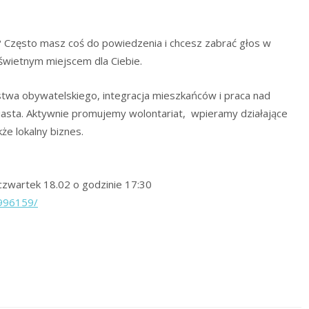
e? Często masz coś do powiedzenia i chcesz zabrać głos w
 świetnym miejscem dla Ciebie.
stwa obywatelskiego, integracja mieszkańców i praca nad
asta. Aktywnie promujemy wolontariat,
wpieramy działające
że lokalny biznes.
 czwartek 18.02 o godzinie 17:30
996159/