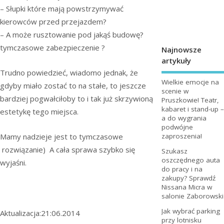
– Słupki które mają powstrzymywać
kierowców przed przejazdem?
– A może rusztowanie pod jakąś budowę?
tymczasowe zabezpieczenie ?
Najnowsze
artykuły
Trudno powiedzieć, wiadomo jednak, że
Wielkie emocje na
gdyby miało zostać to na stałe, to jeszcze
scenie w
bardziej pogwałciłoby to i tak już skrzywioną
Pruszkowie! Teatr,
kabaret i stand-up –
estetykę tego miejsca.
a do wygrania
podwójne
zaproszenia!
Mamy nadzieje jest to tymczasowe
rozwiązanie) A cała sprawa szybko się
Szukasz
oszczędnego auta
wyjaśni.
do pracy i na
zakupy? Sprawdź
Nissana Micra w
salonie Zaborowski
Jak wybrać parking
Aktualizacja:21:06.2014
przy lotnisku