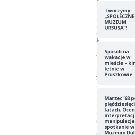
o
i
Tworzymy
s
ń
„SPOŁECZNE
ą
s
MUZEUM
s
URSUSA”!
k
i
i
ę
m
g
Sposób na
ł
wakacje w
o
mieście – ki
letnie w
s
Pruszkowie
y
,
ż
Marzec ’68 p
e
pięćdziesięc
t
latach. Ocen
o
interpretacj
p
manipulacje
spotkanie w
o
Muzeum Dul
l