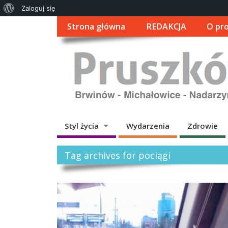
O
Zaloguj się
WordPressie
Strona główna
REDAKCJA
O pro
Styl życia
Wydarzenia
Zdrowie
Tag archives for pociągi