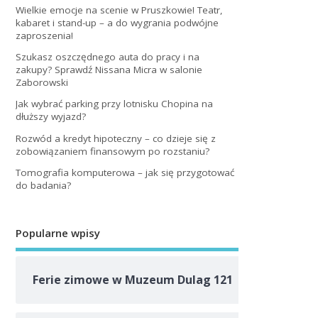
Wielkie emocje na scenie w Pruszkowie! Teatr,
kabaret i stand-up – a do wygrania podwójne
zaproszenia!
Szukasz oszczędnego auta do pracy i na
zakupy? Sprawdź Nissana Micra w salonie
Zaborowski
Jak wybrać parking przy lotnisku Chopina na
dłuższy wyjazd?
Rozwód a kredyt hipoteczny – co dzieje się z
zobowiązaniem finansowym po rozstaniu?
Tomografia komputerowa – jak się przygotować
do badania?
Popularne wpisy
Ferie zimowe w Muzeum Dulag 121