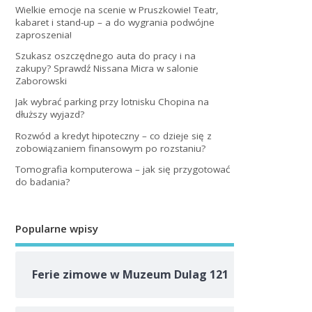
Wielkie emocje na scenie w Pruszkowie! Teatr,
kabaret i stand-up – a do wygrania podwójne
zaproszenia!
Szukasz oszczędnego auta do pracy i na
zakupy? Sprawdź Nissana Micra w salonie
Zaborowski
Jak wybrać parking przy lotnisku Chopina na
dłuższy wyjazd?
Rozwód a kredyt hipoteczny – co dzieje się z
zobowiązaniem finansowym po rozstaniu?
Tomografia komputerowa – jak się przygotować
do badania?
Popularne wpisy
Ferie zimowe w Muzeum Dulag 121