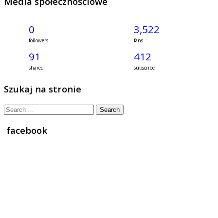
Media społecznościowe
0
3,522
followers
fans
91
412
shared
subscribe
Szukaj na stronie
Search
for:
facebook