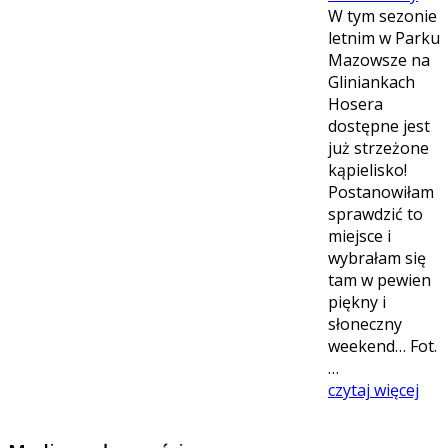
W tym sezonie
letnim w Parku
Mazowsze na
Gliniankach
Hosera
dostępne jest
już strzeżone
kąpielisko!
Postanowiłam
sprawdzić to
miejsce i
wybrałam się
tam w pewien
piękny i
słoneczny
weekend… Fot.
…
czytaj więcej