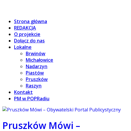
Strona główna
REDAKCJA
O projekcie
Dołącz do nas
Lokalne
Brwinów
Michałowice
Nadarzyn
Piastów
Pruszków
Raszyn
Kontakt
PM w POPRadiu
Pruszków Mówi –